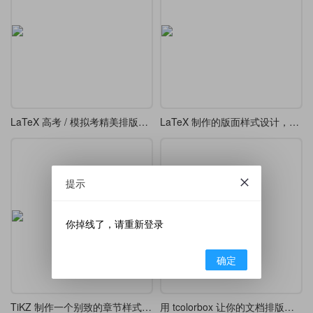
LaTeX 高考 / 模拟考精美排版模板
LaTeX 制作的版面样式设计，漂亮的 tcolorbox 盒子
提示
你掉线了，请重新登录
确定
TiKZ 制作一个别致的章节样式 chap 7
用 tcolorbox 让你的文档排版更精致