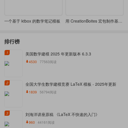
一个基于 ktbox 的数学笔记模板
用 CreationBoites 宏包制作基本示例 - 非常好用
排行榜
1
美国数学建模 2025 年更新版本 6.3.3
4530
77563阅读
2
全国大学生数学建模竞赛 LaTeX 模板 - 2025年更新
1839
56794阅读
3
刘海洋讲座原稿 《LaTeX 不快速的入门》
960
44161阅读