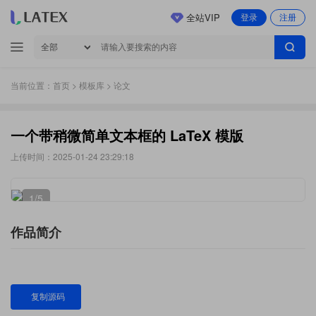
全站VIP
登录
注册
当前位置：
首页
>
模板库
> 论文
一个带稍微简单文本框的 LaTeX 模版
上传时间：2025-01-24 23:29:18
1
/5
作品简介
复制源码