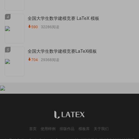
4
全国大学生数学建模竞赛 LaTeX 模板
590
32286阅读
5
全国大学生数学建模竞赛LaTeX模板
704
29368阅读
首页
使用样例
排版作品
模板库
关于我们