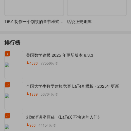
TiKZ 制作一个别致的章节样式 chap 7
话说正规矩阵
排行榜
1
美国数学建模 2025 年更新版本 6.3.3
4530
77556阅读
2
全国大学生数学建模竞赛 LaTeX 模板 - 2025年更新
1839
56764阅读
3
刘海洋讲座原稿 《LaTeX 不快速的入门》
960
44154阅读