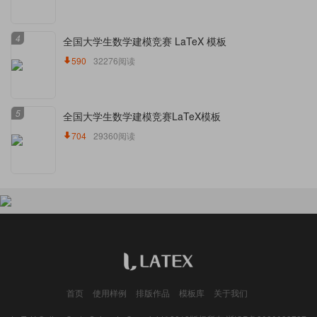
4
全国大学生数学建模竞赛 LaTeX 模板
590
32276阅读
5
全国大学生数学建模竞赛LaTeX模板
704
29360阅读
首页
使用样例
排版作品
模板库
关于我们