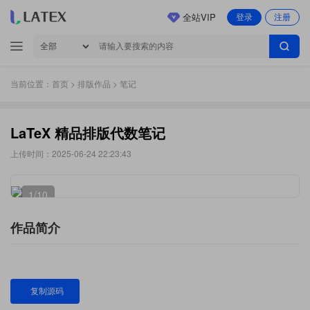
全站VIP
登录
注册
当前位置：
首页
>
排版作品
> 笔记
LaTeX 精品排版代数笔记
上传时间：2025-06-24 22:23:43
1
/10
作品简介
复制源码