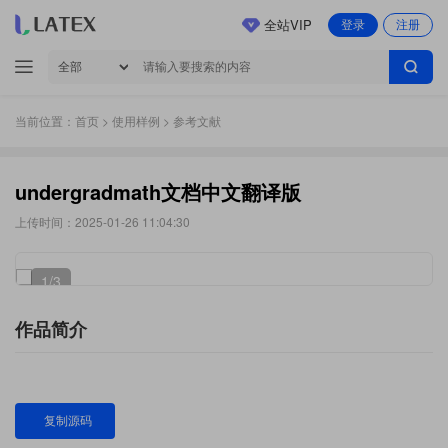
全站VIP
登录
注册
当前位置：
首页
>
使用样例
> 参考文献
undergradmath文档中文翻译版
上传时间：2025-01-26 11:04:30
1
/3
作品简介
复制源码