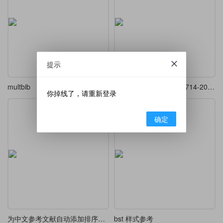
提示
multbib
参考文献新国标GB/T 7714-2025的biblatx实现及其测试与反馈
你掉线了，请重新登录
确定
为中文参考文献自动添加排序用的拼音信息域
bst 样式参考