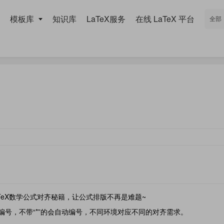
模板库
知识库
LaTeX服务
在线 LaTeX 平台
TeX数学公式对齐秘籍，让公式排版不再是难题~
公式编号，不带“*”的会自动编号，不同环境对应不同的对齐需求。