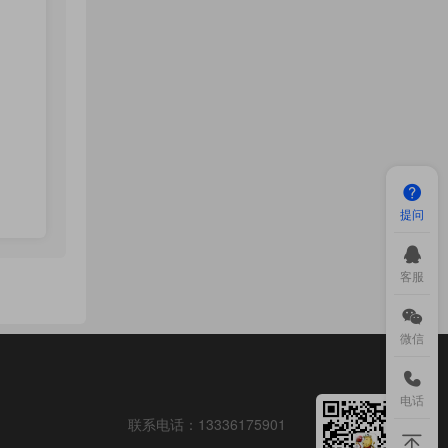
提问
客服
微信
电话
联系电话：
13336175901