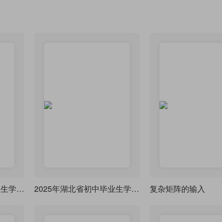
2025年武汉市初中毕业生学业考试数学试卷
2025年湖北省初中毕业生学业水平考试数学试卷A3幅面两栏试卷
复杂矩阵的输入