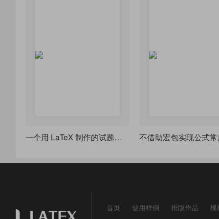
一个用 LaTeX 制作的试题小模版
首页
使用样例
排版作品
模