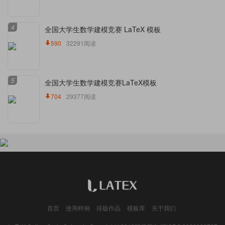
4
全国大学生数学建模竞赛 LaTeX 模板
590
32291阅读
5
全国大学生数学建模竞赛LaTeX模板
704
29377阅读
首页
使用样例
排版作品
模板库
关于我们