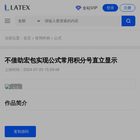
全站VIP
登录
注册
当前位置：
首页
>
使用样例
> 公式
不借助宏包实现公式常用积分号直立显示
上传时间：2024-07-20 15:29:48
1
/1
作品简介
复制源码