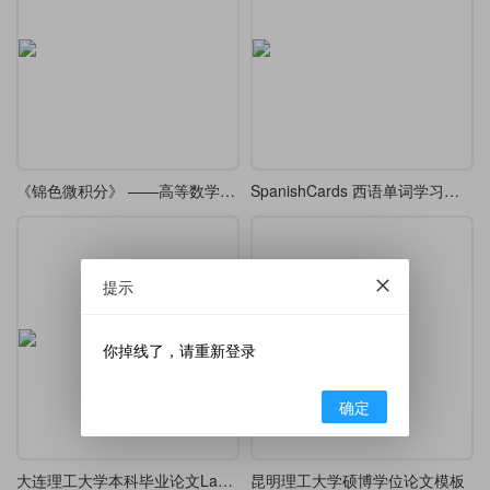
《锦色微积分》 ——高等数学课堂笔记·炫彩版
SpanishCards 西语单词学习笔记
提示
你掉线了，请重新登录
确定
大连理工大学本科毕业论文LaTeX模板
昆明理工大学硕博学位论文模板