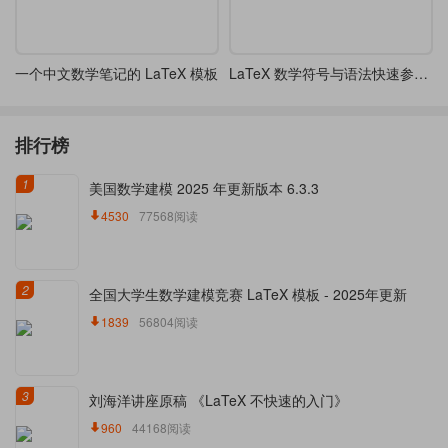
一个中文数学笔记的 LaTeX 模板
LaTeX 数学符号与语法快速参考教程
排行榜
1
美国数学建模 2025 年更新版本 6.3.3
4530
77568阅读
2
全国大学生数学建模竞赛 LaTeX 模板 - 2025年更新
1839
56804阅读
3
刘海洋讲座原稿 《LaTeX 不快速的入门》
960
44168阅读