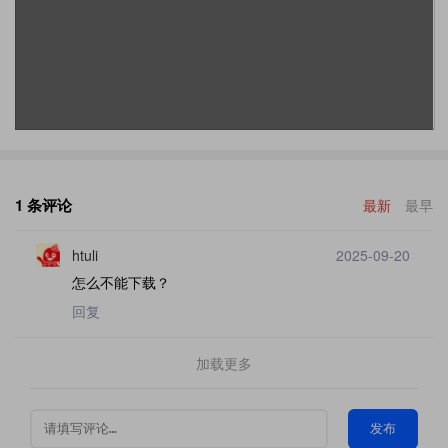
1 条评论
最新
最早
htuli
2025-09-20
怎么不能下载？
回复
加载更多
发布