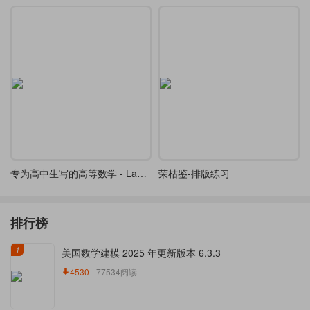
专为高中生写的高等数学 - LaTeX 精排制作
荣枯鉴-排版练习
排行榜
1
美国数学建模 2025 年更新版本 6.3.3
4530
77534阅读