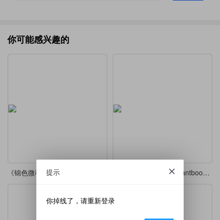
你可能感兴趣的
提示
《锦色微积分》 ——高等数学课堂笔记·炫彩版
高等数学中的反例Elegantbook重排
你掉线了，请重新登录