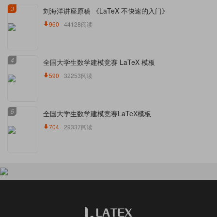
3
刘海洋讲座原稿 《LaTeX 不快速的入门》
960
44128阅读
4
全国大学生数学建模竞赛 LaTeX 模板
590
32253阅读
5
全国大学生数学建模竞赛LaTeX模板
704
29337阅读