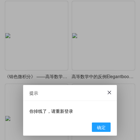
《锦色微积分》 ——高等数学课堂笔记·炫彩版
高等数学中的反例Elegantbook重排
提示
你掉线了，请重新登录
确定