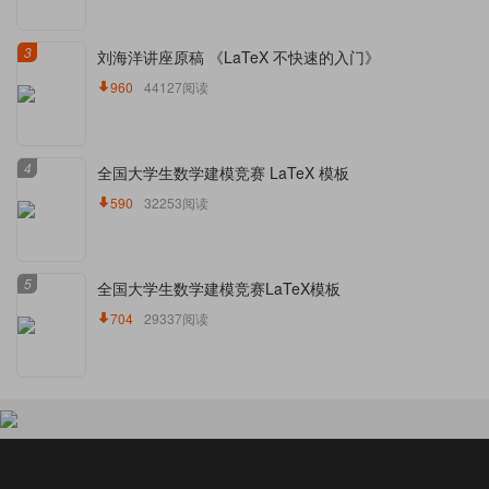
3
刘海洋讲座原稿 《LaTeX 不快速的入门》
960
44127阅读
4
全国大学生数学建模竞赛 LaTeX 模板
590
32253阅读
5
全国大学生数学建模竞赛LaTeX模板
704
29337阅读