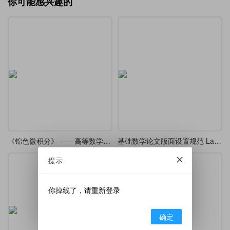
你可能感兴趣的
《锦色微积分》 ——高等数学课堂笔记·炫彩版
基础数学论文版面设置规范 LaTeX 模板
提示
你掉线了，请重新登录
确定