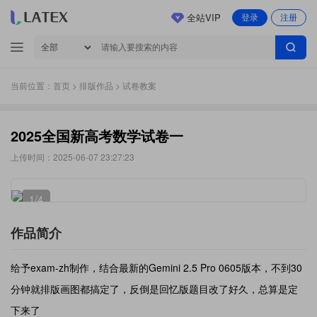
全站VIP
登录
注册
当前位置：
首页
>
排版作品
> 试卷教案
2025全国新高考数学试卷一
上传时间：2025-06-07 23:27:23
1
/4
作品简介
给予exam-zh制作，结合最新的Gemini 2.5 Pro 0605版本，不到30
分钟就排版画图都搞定了，反倒是回忆版题目改了好久，总算是定
下来了