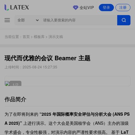
全站VIP
登录
注册
当前位置：
首页
>
模板库
> 演示文稿
现代而优雅的会议 Beamer 主题
上传时间：2025-08-24 15:27:35
1
/2
作品简介
为了在即将到来的
“2025 年国际概率安全评估与分析大会 (ANS PS
A 2025)”
上进行演示。这个大会是美国核学会（ANS）主办的顶级
学术盛会，专业性极强，对演示内容的严谨性要求很高。 基于
LaT