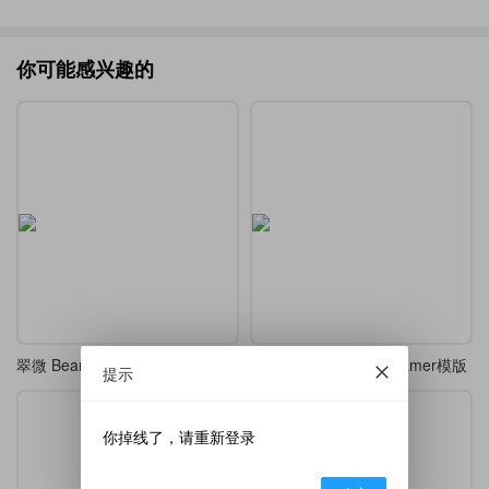
你可能感兴趣的
翠微 Beamer（中英文套装）---A Green Mountains Beamer Theme
中国地质大学(北京)beamer模版
提示
你掉线了，请重新登录