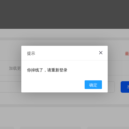
提示
最
加载更多
你掉线了，请重新登录
确定