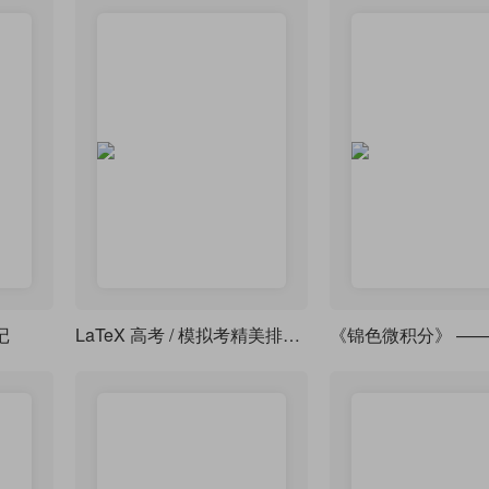
记
LaTeX 高考 / 模拟考精美排版模板