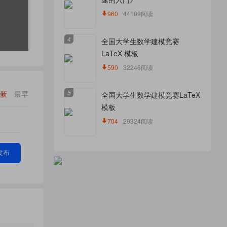
960
44109阅读
4
全国大学生数学建模竞赛
LaTeX 模板
590
32246阅读
5
新
最早
全国大学生数学建模竞赛LaTeX
模板
704
29324阅读
发布