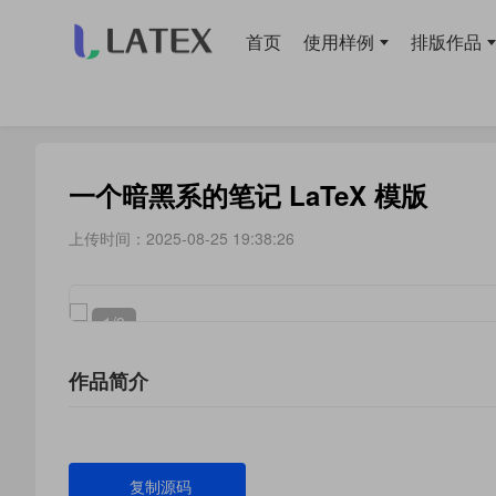
首页
使用样例
排版作品
当前位置：
首页
>
模板库
> 笔记
一个暗黑系的笔记 LaTeX 模版
上传时间：2025-08-25 19:38:26
1
/9
作品简介
复制源码