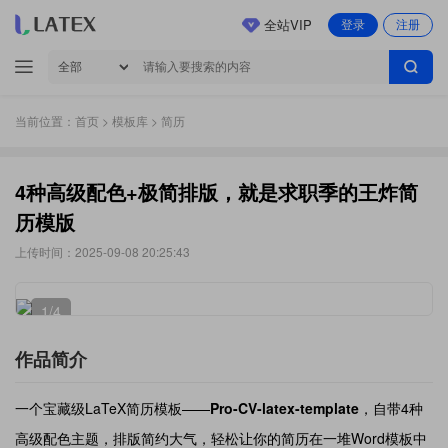
全站VIP
登录
注册
当前位置：
首页
>
模板库
> 简历
4种高级配色+极简排版，就是求职季的王炸简
历模版
上传时间：2025-09-08 20:25:43
1
/4
作品简介
一个宝藏级LaTeX简历模板——
Pro-CV-latex-template
，自带4种
高级配色主题，排版简约大气，轻松让你的简历在一堆Word模板中