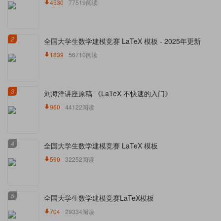
4530
77519阅读
2
全国大学生数学建模竞赛 LaTeX 模板 - 2025年更新
1839
56710阅读
3
刘海洋讲座原稿 《LaTeX 不快速的入门》
960
44122阅读
4
全国大学生数学建模竞赛 LaTeX 模板
590
32252阅读
5
全国大学生数学建模竞赛LaTeX模板
704
29334阅读