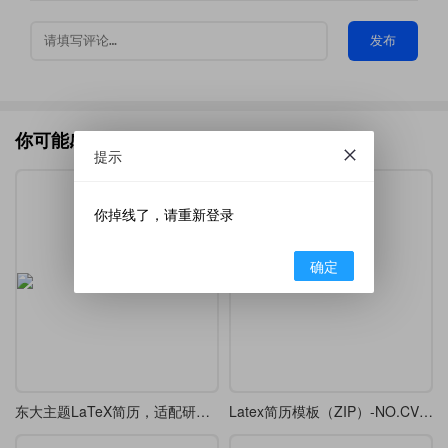
发布
你可能感兴趣的
提示
你掉线了，请重新登录
确定
东大主题LaTeX简历，适配研究生求职与学术交流
Latex简历模板（ZIP）-NO.CV20260627