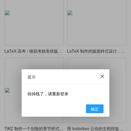
LaTeX 高考 / 模拟考精美排版模板
LaTeX 制作的版面样式设计，漂亮的 tcolorbox 盒子
提示
你掉线了，请重新登录
确定
TiKZ 制作一个别致的章节样式 chap 7
用 tcolorbox 让你的文档排版更精致