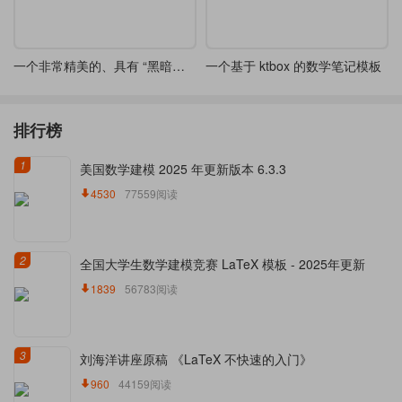
一个非常精美的、具有 “黑暗幻想” 风格 tcolorbox 定义
一个基于 ktbox 的数学笔记模板
排行榜
1
美国数学建模 2025 年更新版本 6.3.3
4530
77559阅读
2
全国大学生数学建模竞赛 LaTeX 模板 - 2025年更新
1839
56783阅读
3
刘海洋讲座原稿 《LaTeX 不快速的入门》
960
44159阅读