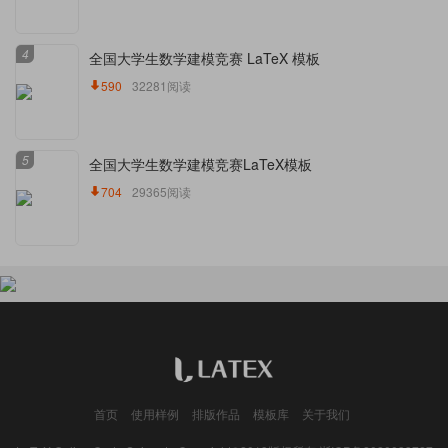
4
全国大学生数学建模竞赛 LaTeX 模板
590
32281阅读
5
全国大学生数学建模竞赛LaTeX模板
704
29365阅读
首页
使用样例
排版作品
模板库
关于我们