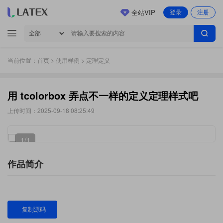
全站VIP
登录
注册
当前位置：
首页
>
使用样例
> 定理定义
用 tcolorbox 弄点不一样的定义定理样式吧
上传时间：2025-09-18 08:25:49
1
/1
作品简介
复制源码