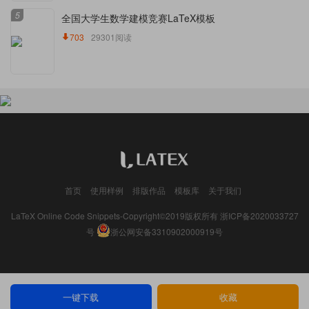
5
全国大学生数学建模竞赛LaTeX模板
703
29301阅读
首页
使用样例
排版作品
模板库
关于我们
LaTeX Online Code Snippets-Copyright©2019版权所有
浙ICP备2020033727
号
浙公网安备3310902000919号
一键下载
收藏