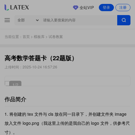
全站VIP
登录
注册
当前位置：
首页
>
模板库
> 试卷教案
高考数学答题卡（22题版）
上传时间：2025-10-24 16:57:26
1
/2
作品简介
将创建的 tex 文件与 cls 放在同一目录下，并创建文件夹 image
放入文件 logo.png（我这里上传的是我自己的 logo 文件，供参考尺
寸）。