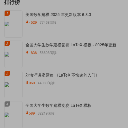
排行榜
1
美国数学建模 2025 年更新版本 6.3.3
4529
77468阅读
2
全国大学生数学建模竞赛 LaTeX 模板 - 2025年更新
1836
56608阅读
3
刘海洋讲座原稿 《LaTeX 不快速的入门》
960
44080阅读
4
全国大学生数学建模竞赛 LaTeX 模板
589
32219阅读