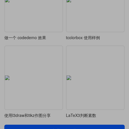
做一个 codedemo 效果
tcolorbox 使用样例
使用l3draw和tikz作图分享
LaTeX3判断素数