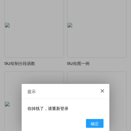
tikz绘制分段函数
tikz绘图一例
提示
你掉线了，请重新登录
确定