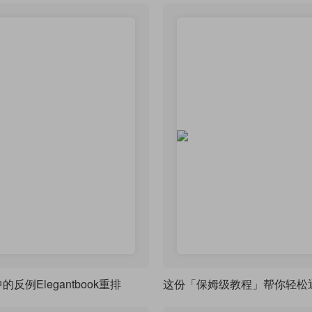
反例Elegantbook重排
这份「保姆级教程」帮你轻松通关