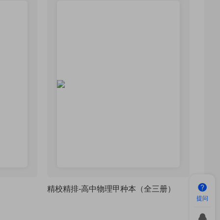
精校精排-高中物理甲种本（全三册）
提问