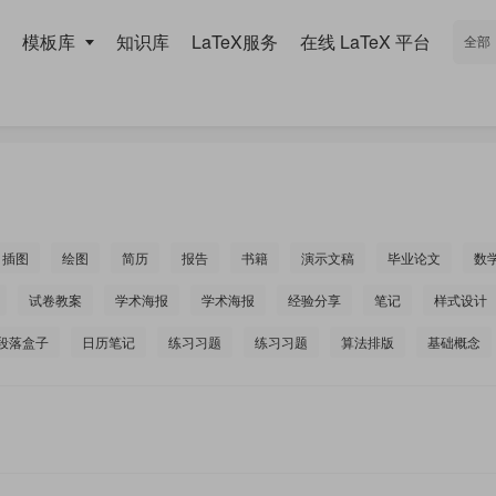
模板库
知识库
LaTeX服务
在线 LaTeX 平台
插图
绘图
简历
报告
书籍
演示文稿
毕业论文
数
试卷教案
学术海报
学术海报
经验分享
笔记
样式设计
段落盒子
日历笔记
练习习题
练习习题
算法排版
基础概念