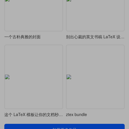
一个古朴典雅的封面
别出心裁的英文书稿 LaTeX 设计 模版
这个 LaTeX 模板让你的文档秒变莫奈级艺术作品
ztex bundle