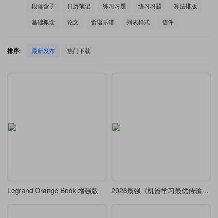
段落盒子
日历笔记
练习习题
练习习题
算法排版
基础概念
论文
食谱乐谱
列表样式
信件
排序:
最新发布
热门下载
Legrand Orange Book 增强版
2026最强《机器学习最优传输》神级教材，LaTeX 排版代码全开源