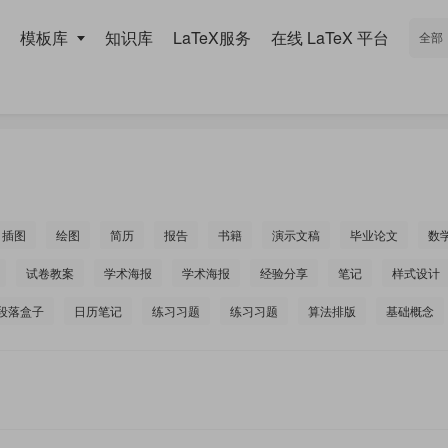
模板库
知识库
LaTeX服务
在线 LaTeX 平台
插图
绘图
简历
报告
书籍
演示文稿
毕业论文
数
试卷教案
学术海报
学术海报
经验分享
笔记
样式设计
段落盒子
日历笔记
练习习题
练习习题
算法排版
基础概念