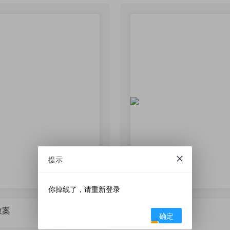
提示
你掉线了，请重新登录
教案
极值点偏移
确定