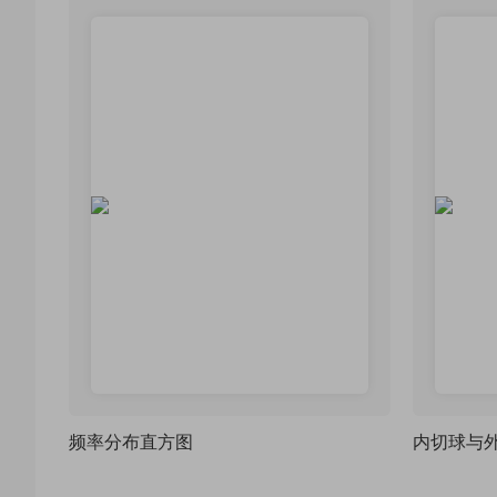
频率分布直方图
内切球与