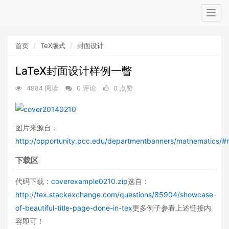
Togg
navig
首页
TeX版式
封面设计
LaTeX封面设计样例一瞥
4984 阅读
0 评论
0 点赞
图片来源自：
http://opportunity.pcc.edu/departmentbanners/mathematics/#
下载区
代码下载：
coverexample0210.zip
选自：
http://tex.stackexchange.com/questions/85904/showcase-
of-beautiful-title-page-done-in-tex
更多例子参看上述链接内
容即可！