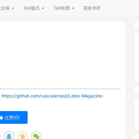
示文稿
TeX版式
TeX绘图
莲枝专栏
：
https://github.com/vascularnaut/Latex-Magazine-
点赞(
0
)