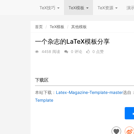
TeX技巧
TeX模板
TeX资源
演
首页
TeX模板
其他模板
一个杂志的LaTeX模板分享
4458 阅读
0 评论
0 点赞
下载区
本站下载：
Latex-Magazine-Template-master
选自
Template