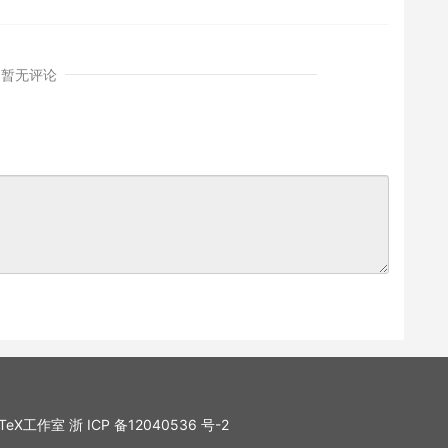
暂无评论
. LaTeX工作室
浙 ICP 备12040536 号-2