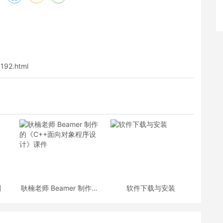
0192.html
划
耿楠老师 Beamer 制作的
软件下载与安装
《C++面向对象程序设
计》课件