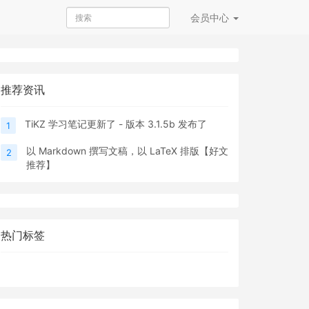
会员
中心
推荐资讯
TiKZ 学习笔记更新了 - 版本 3.1.5b 发布了
1
以 Markdown 撰写文稿，以 LaTeX 排版【好文
2
推荐】
热门标签