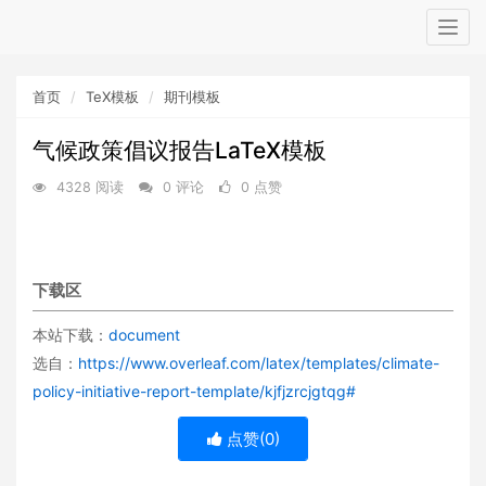
Togg
navig
首页
TeX模板
期刊模板
气候政策倡议报告LaTeX模板
4328 阅读
0 评论
0 点赞
下载区
本站下载：
document
选自：
https://www.overleaf.com/latex/templates/climate-
policy-initiative-report-template/kjfjzrcjgtqg#
点赞(
0
)