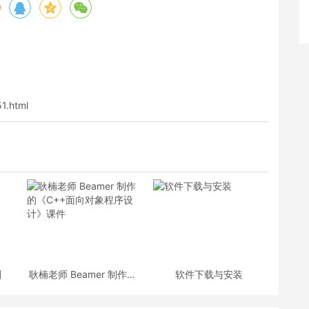
51.html
划
耿楠老师 Beamer 制作的
软件下载与安装
《C++面向对象程序设
计》课件