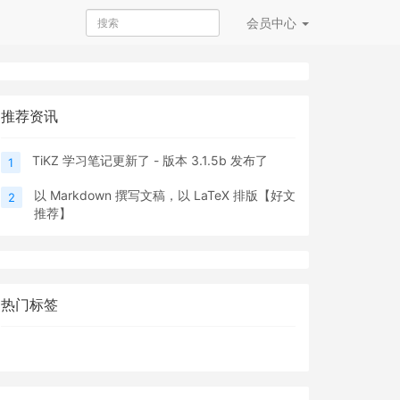
会员
中心
推荐资讯
TiKZ 学习笔记更新了 - 版本 3.1.5b 发布了
1
以 Markdown 撰写文稿，以 LaTeX 排版【好文
2
推荐】
热门标签