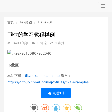
Togg
navig
首页
TeX绘图
TiKZ&PGF
Tikz的学习教程样例
3409 阅读
0 评论
1 点赞
下载区
本站下载：
tikz-examples-master
选自：
https://github.com/DhrubajyotiDas/tikz-examples
点赞(
1
)