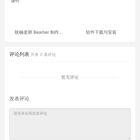
耿楠老师 Beamer 制作的
软件下载与安装
《C++面向对象程序设计》
课件
评论列表
共有
0
条评论
暂无评论
发表评论