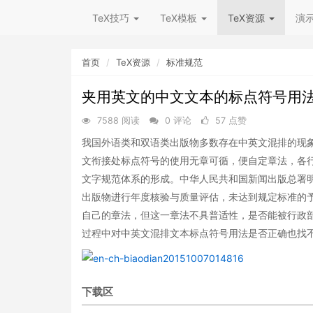
TeX技巧
TeX模板
TeX资源
演
首页
TeX资源
标准规范
夹用英文的中文文本的标点符号用
7588 阅读
0 评论
57 点赞
我国外语类和双语类出版物多数存在中英文混排的现
文衔接处标点符号的使用无章可循，便自定章法，各
文字规范体系的形成。中华人民共和国新闻出版总署
出版物进行年度核验与质量评估，未达到规定标准的
自己的章法，但这一章法不具普适性，是否能被行政
过程中对中英文混排文本标点符号用法是否正确也找
下载区