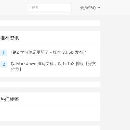
会员
中心
推荐资讯
TiKZ 学习笔记更新了 - 版本 3.1.5b 发布了
1
以 Markdown 撰写文稿，以 LaTeX 排版【好文
2
推荐】
热门标签