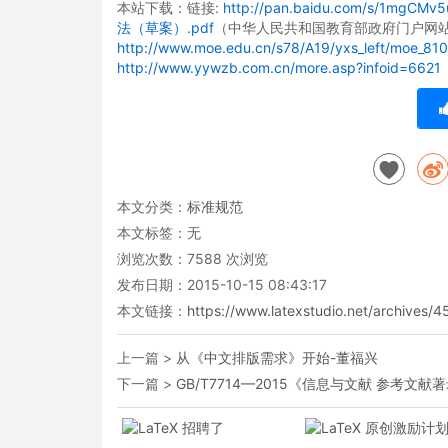
本站下载：链接:
http://pan.baidu.com/s/1mgCMv5
法（草案）.pdf
（中华人民共和国教育部政府门户网站
http://www.moe.edu.cn/s78/A19/yxs_left/moe_81
http://www.yywzb.com.cn/more.asp?infoid=6621
本文分类：
标准规范
本文标签：无
浏览次数：
7588
次浏览
发布日期：2015-10-15 08:43:17
本文链接：
https://www.latexstudio.net/archives/4
上一篇 >
从《中文排版需求》开始-董福兴
下一篇 >
GB/T7714—2015《信息与文献 参考文