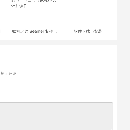
划
耿楠老师 Beamer 制作的
软件下载与安装
《C++面向对象程序设
计》课件
暂无评论