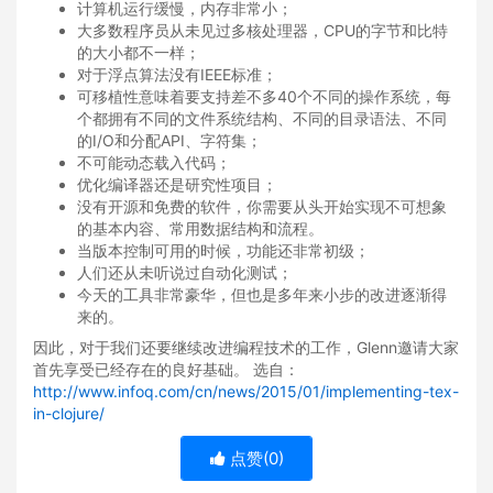
计算机运行缓慢，内存非常小；
大多数程序员从未见过多核处理器，CPU的字节和比特
的大小都不一样；
对于浮点算法没有IEEE标准；
可移植性意味着要支持差不多40个不同的操作系统，每
个都拥有不同的文件系统结构、不同的目录语法、不同
的I/O和分配API、字符集；
不可能动态载入代码；
优化编译器还是研究性项目；
没有开源和免费的软件，你需要从头开始实现不可想象
的基本内容、常用数据结构和流程。
当版本控制可用的时候，功能还非常初级；
人们还从未听说过自动化测试；
今天的工具非常豪华，但也是多年来小步的改进逐渐得
来的。
因此，对于我们还要继续改进编程技术的工作，Glenn邀请大家
首先享受已经存在的良好基础。 选自：
http://www.infoq.com/cn/news/2015/01/implementing-tex-
in-clojure/
点赞(
0
)