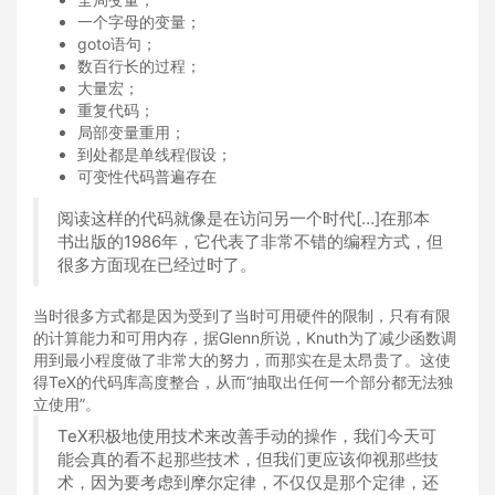
一个字母的变量；
goto语句；
数百行长的过程；
大量宏；
重复代码；
局部变量重用；
到处都是单线程假设；
可变性代码普遍存在
阅读这样的代码就像是在访问另一个时代[…]在那本
书出版的1986年，它代表了非常不错的编程方式，但
很多方面现在已经过时了。
当时很多方式都是因为受到了当时可用硬件的限制，只有有限
的计算能力和可用内存，据Glenn所说，Knuth为了减少函数调
用到最小程度做了非常大的努力，而那实在是太昂贵了。这使
得TeX的代码库高度整合，从而“抽取出任何一个部分都无法独
立使用”。
TeX积极地使用技术来改善手动的操作，我们今天可
能会真的看不起那些技术，但我们更应该仰视那些技
术，因为要考虑到摩尔定律，不仅仅是那个定律，还