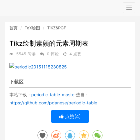
Togg
navig
首页
TeX绘图
TiKZ&PGF
Tikz绘制素颜的元素周期表
5545 阅读
0 评论
4 点赞
下载区
本站下载：
periodic-table-master
选自：
https://github.com/pdanese/periodic-table
点赞(
4
)