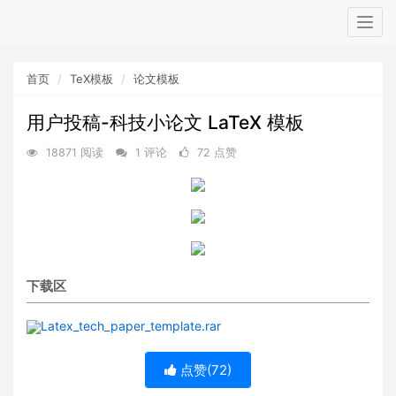
Togg
navig
首页
TeX模板
论文模板
用户投稿-科技小论文 LaTeX 模板
18871 阅读
1 评论
72 点赞
下载区
Latex_tech_paper_template.rar
点赞(
72
)