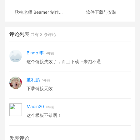
耿楠老师 Beamer 制作的
软件下载与安装
《C++面向对象程序设计》
课件
评论列表
共有
3
条评论
Bingo 李
4年前
这个链接失效了，而且下载下来跑不通
董利鹏
5年前
下载链接无效
Macin20
6年前
这个模板不错啊！
发表评论