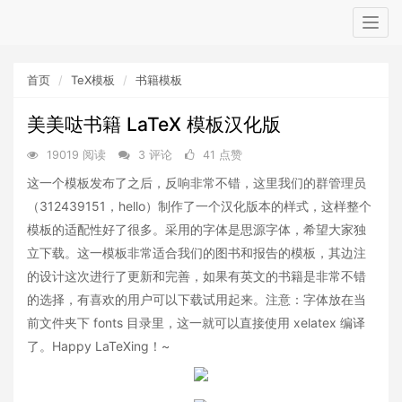
Togg
navig
首页
TeX模板
书籍模板
美美哒书籍 LaTeX 模板汉化版
19019 阅读
3 评论
41 点赞
这一个模板发布了之后，反响非常不错，这里我们的群管理员
（312439151，hello）制作了一个汉化版本的样式，这样整个
模板的适配性好了很多。采用的字体是思源字体，希望大家独
立下载。这一模板非常适合我们的图书和报告的模板，其边注
的设计这次进行了更新和完善，如果有英文的书籍是非常不错
的选择，有喜欢的用户可以下载试用起来。注意：字体放在当
前文件夹下 fonts 目录里，这一就可以直接使用 xelatex 编译
了。Happy LaTeXing！~