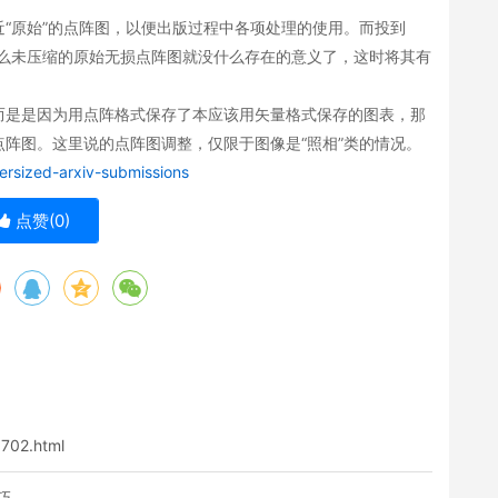
“原始”的点阵图，以便出版过程中各项处理的使用。而投到
”，那么未压缩的原始无损点阵图就没什么存在的意义了，这时将其有
而是是因为用点阵格式保存了本应该用矢量格式保存的图表，那
阵图。这里说的点阵图调整，仅限于图像是“照相”类的情况。
ersized-arxiv-submissions
点赞(
0
)
1702.html
技巧