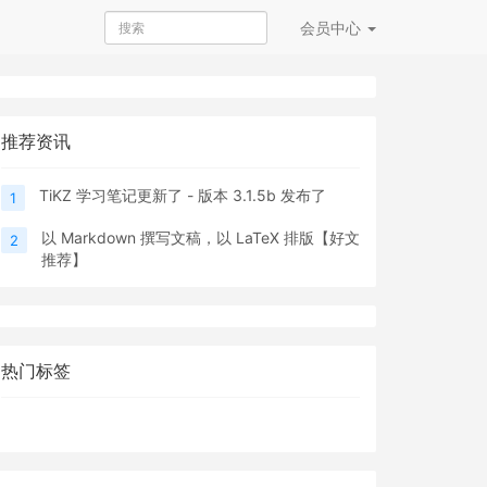
会员
中心
推荐资讯
TiKZ 学习笔记更新了 - 版本 3.1.5b 发布了
1
以 Markdown 撰写文稿，以 LaTeX 排版【好文
2
推荐】
热门标签