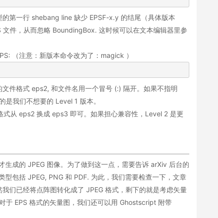
shebang line 缺少 EPSF-x.y 的结尾（具体版本
EPS 文件，从而忽略 BoundingBox. 这时候可以在文本编辑器里参
EPS: （注意：新版本命令改为了：magick ）
式 eps2, 和文件名用一个冒号 (:) 隔开。如果不指明
出的是我们不想要的 Level 1 版本。
式从 eps2 换成 eps3 即可。如果担心兼容性，Level 2 是更
生成的 JPEG 图像。为了做到这一点，需要告诉 arXiv 后台的
类型包括 JPEG, PNG 和 PDF. 为此，我们需要检查一下，文章
我们已经将点阵图转化成了 JPEG 格式，剩下的就是考虑矢量
EPS 格式的矢量图，我们还可以用 Ghostscript 附带