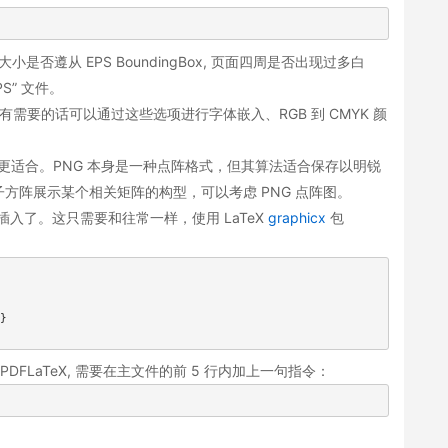
否遵从 EPS BoundingBox, 页面四周是否出现过多白
S” 文件。
因此如果有需要的话可以通过这些选项进行字体嵌入、RGB 到 CMYK 颜
更适合。PNG 本身是一种点阵格式，但其算法适合保存以明锐
方阵展示某个相关矩阵的构型，可以考虑 PNG 点阵图。
中插入了。这只需要和往常一样，使用 LaTeX
graphicx
包
}

 PDFLaTeX, 需要在主文件的前 5 行内加上一句指令：