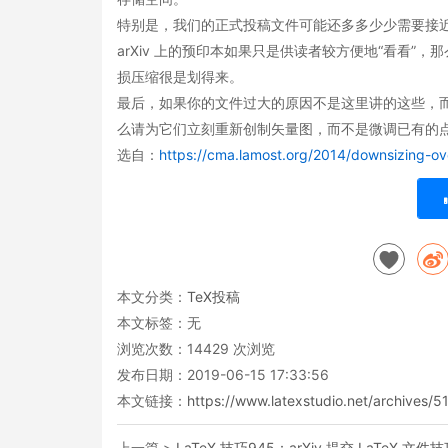
特别是，我们的正式投稿文件可能还多多少少需要接近
arXiv 上的预印本如果只是供读者较方便地“看看
损压缩很是划得来。
最后，如果你的文件过大的原因不是这里讲的这些，
么请为它们立刻重新创制矢量图，而不是微调已有的点
选自：
https://cma.lamost.org/2014/downsizing-ov
本文分类：
TeX投稿
本文标签：无
浏览次数：
14429
次浏览
发布日期：2019-06-15 17:33:56
本文链接：
https://www.latexstudio.net/archives/5
上一篇 >
LaTeX 技巧945：arXiv 提交 LaTeX 文件