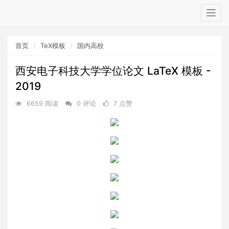
Togg
navig
首页
TeX模板
国内高校
西安电子科技大学学位论文 LaTeX 模板 -
2019
6659 阅读
0 评论
7 点赞