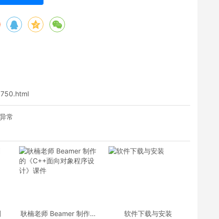
1750.html
示异常
划
耿楠老师 Beamer 制作的
软件下载与安装