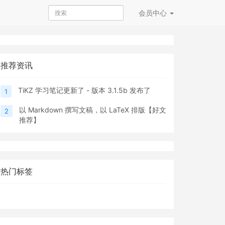
会员
中心
推荐资讯
TiKZ 学习笔记更新了 - 版本 3.1.5b 发布了
1
以 Markdown 撰写文稿，以 LaTeX 排版【好文
2
推荐】
热门标签