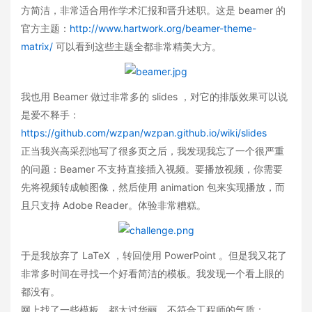
方简洁，非常适合用作学术汇报和晋升述职。这是 beamer 的
官方主题：
http://www.hartwork.org/beamer-theme-
matrix/
可以看到这些主题全都非常精美大方。
我也用 Beamer 做过非常多的 slides ，对它的排版效果可以说
是爱不释手：
https://github.com/wzpan/wzpan.github.io/wiki/slides
正当我兴高采烈地写了很多页之后，我发现我忘了一个很严重
的问题：Beamer 不支持直接插入视频。要播放视频，你需要
先将视频转成帧图像，然后使用 animation 包来实现播放，而
且只支持 Adobe Reader。体验非常糟糕。
于是我放弃了 LaTeX ，转回使用 PowerPoint 。但是我又花了
非常多时间在寻找一个好看简洁的模板。我发现一个看上眼的
都没有。
网上找了一些模板，都太过华丽，不符合工程师的气质：