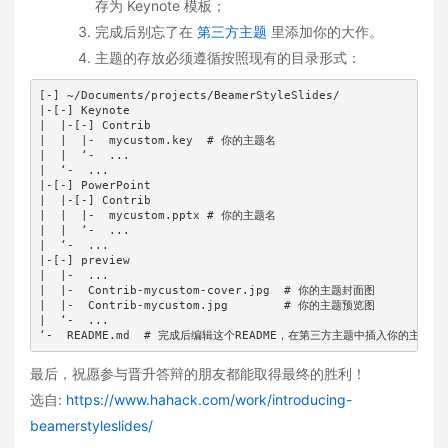
存为 Keynote 模板；
完成后别忘了在
第三方主题
里添加你的大作。
主题的存放必须遵循按照现有的目录形式：
[-] ~/Documents/projects/BeamerStyleSlides/

|-[-] Keynote

|  |-[-] Contrib

|  |  |-  mycustom.key  # 你的主题名

|  |  ‘-  ...

|  ‘-  ...

|-[-] PowerPoint

|  |-[-] Contrib

|  |  |-  mycustom.pptx # 你的主题名

|  |  ‘-  ...

|  ‘-  ...

|-[-] preview

|  |-  ...

|  |-  Contrib-mycustom-cover.jpg  # 你的主题封面图

|  |-  Contrib-mycustom.jpg        # 你的主题预览图

|  ‘-  ...

‘-  README.md  # 完成后编辑这个README，在第三方主题中插入你的主题说
最后，祝愿参与晋升答辩的朋友都能取得最终的胜利！
选自:
https://www.hahack.com/work/introducing-
beamerstyleslides/