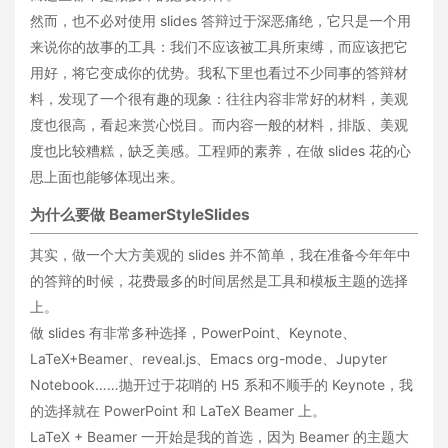
然而，也不必对使用 slides 答辩过于深恶痛绝，它只是一个用
来说你的故事的工具：我们不应该被工具所束缚，而应该把它
用好，将它变成你的优势。我私下里也看过不少同事的答辩材
料，发现了一个很有趣的现象：往往内容非常好的材料，美观
度也很高，看起来赏心悦目。而内容一般的材料，排版、美观
度也比较糟糕，缺乏美感。工程师的素养，在做 slides 花的心
思上面也能够体现出来。
为什么要做 BeamerStyleSlides
其实，做一个大方美观的 slides 并不简单，我在准备今年年中
的答辩的时候，花费最多的时间居然是工具和模板主题的选择
上。
做 slides 有非常多种选择，PowerPoint、Keynote、
LaTeX+Beamer、reveal.js、Emacs org-mode、Jupyter
Notebook……抛开过于花哨的 H5 系和不顺手的 Keynote，我
的选择就在 PowerPoint 和 LaTeX Beamer 上。
LaTeX + Beamer 一开始是我的首选，因为 Beamer 的主题大