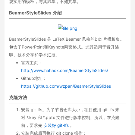
观实用的模板，与其独享，不如共享。
BeamerStyleSlides 介绍
BeamerStyleSlides 是 LaTeX Beamer 风格的幻灯片模板集。
包含了PowerPoint和Keynote两套格式。尤其适用于晋升述
职、技术分享和学术汇报。
官方主页：
http://www.hahack.com/BeamerStyleSlides/
Github地址：
https://github.com/wzpan/BeamerStyleSlides
克隆方法
安装 git-lfs。为了节省仓库大小，项目使用 git-lfs 来
对 *.key 和 *.pptx 文件进行版本控制。所以，在克隆
前，要求先
安装好 git-lfs
。
安装完成后再执行 git clone 操作：