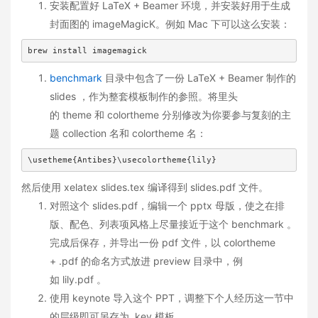
安装配置好 LaTeX + Beamer 环境，并安装好用于生成
封面图的 imageMagicK。例如 Mac 下可以这么安装：
brew install imagemagick
benchmark
目录中包含了一份 LaTeX + Beamer 制作的
slides ，作为整套模板制作的参照。将里头
的 theme 和 colortheme 分别修改为你要参与复刻的主
题 collection 名和 colortheme 名：
\usetheme{Antibes}\usecolortheme{lily}
然后使用 xelatex slides.tex 编译得到 slides.pdf 文件。
对照这个 slides.pdf，编辑一个 pptx 母版，使之在排
版、配色、列表项风格上尽量接近于这个 benchmark 。
完成后保存，并导出一份 pdf 文件，以 colortheme
+ .pdf 的命名方式放进 preview 目录中，例
如 lily.pdf 。
使用 keynote 导入这个 PPT，调整下个人经历这一节中
的层级即可另存为 .key 模板。