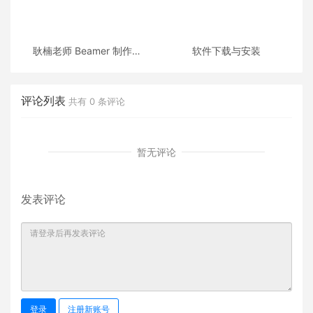
耿楠老师 Beamer 制作的
软件下载与安装
《C++面向对象程序设计》
课件
评论列表
共有
0
条评论
暂无评论
发表评论
登录
注册新账号