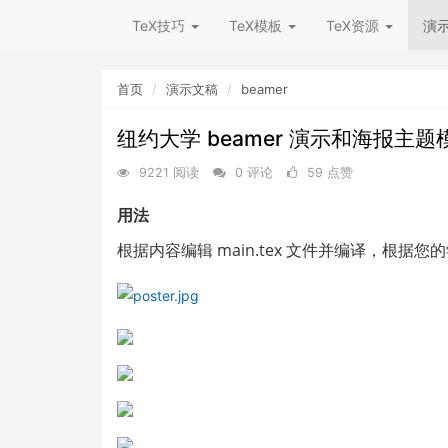
TeX技巧
TeX模板
TeX资源
演
首页
演示文稿
beamer
纽约大学 beamer 演示和海报主题
9221 阅读
0 评论
59 点赞
用法
根据内容编辑 main.tex 文件并编译，根据