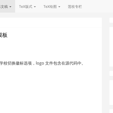
示文稿
TeX版式
TeX绘图
莲枝专栏
模板
您的学校切换徽标选项，logo 文件包含在源代码中。