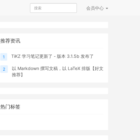
会员
中心
推荐资讯
TiKZ 学习笔记更新了 - 版本 3.1.5b 发布了
1
以 Markdown 撰写文稿，以 LaTeX 排版【好文
2
推荐】
热门标签