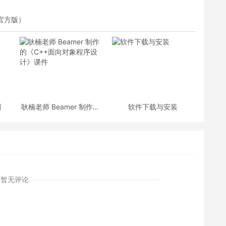
非官方版）
划
耿楠老师 Beamer 制作的
软件下载与安装
《C++面向对象程序设
计》课件
暂无评论