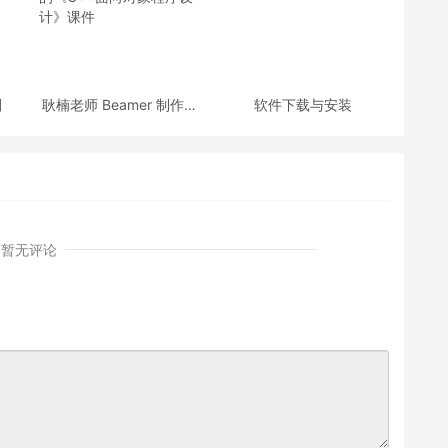
划
耿楠老师 Beamer 制作的
软件下载与安装
《C++面向对象程序设
计》课件
暂无评论