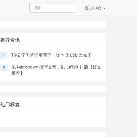
会员
中心
推荐资讯
TiKZ 学习笔记更新了 - 版本 3.1.5b 发布了
1
以 Markdown 撰写文稿，以 LaTeX 排版【好文
2
推荐】
热门标签