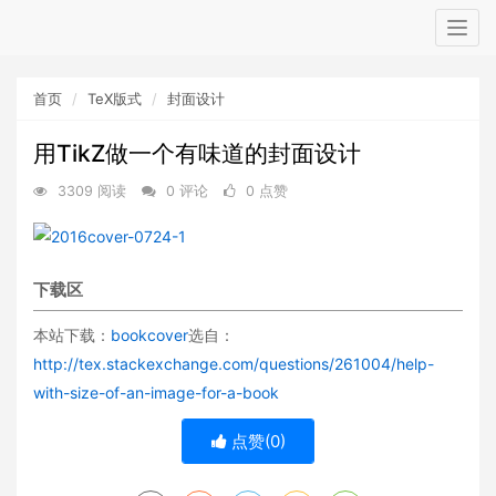
Togg
navig
首页
TeX版式
封面设计
用TikZ做一个有味道的封面设计
3309 阅读
0 评论
0 点赞
下载区
本站下载：
bookcover
选自：
http://tex.stackexchange.com/questions/261004/help-
with-size-of-an-image-for-a-book
点赞(
0
)