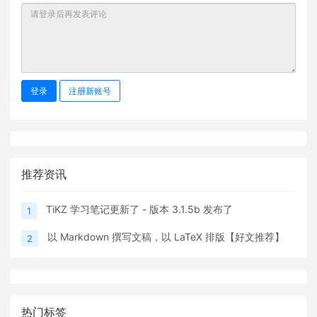
登录
注册新账号
推荐资讯
TiKZ 学习笔记更新了 - 版本 3.1.5b 发布了
1
以 Markdown 撰写文稿，以 LaTeX 排版【好文推荐】
2
热门标签