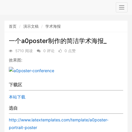
Togg
navig
首页
演示文稿
学术海报
一个a0poster制作的简洁学术海报_
5710 阅读
0 评论
0 点赞
效果图:
下载区
本站下载
选自
http://www.latextemplates.com/template/a0poster-
portrait-poster