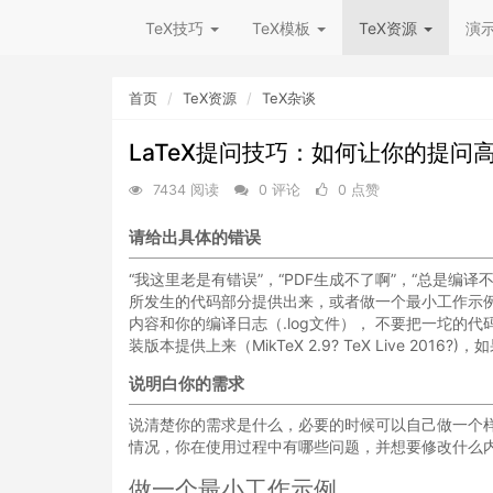
TeX技巧
TeX模板
TeX资源
演
首页
TeX资源
TeX杂谈
LaTeX提问技巧：如何让你的提问
7434 阅读
0 评论
0 点赞
请给出具体的错误
“我这里老是有错误”，“PDF生成不了啊”，“总是编
所发生的代码部分提供出来，或者做一个最小工作示
内容和你的编译日志（.log文件）， 不要把一坨的
装版本提供上来（MikTeX 2.9? TeX Live 2
说明白你的需求
说清楚你的需求是什么，必要的时候可以自己做一个样式
情况，你在使用过程中有哪些问题，并想要修改什么
做一个最小工作示例