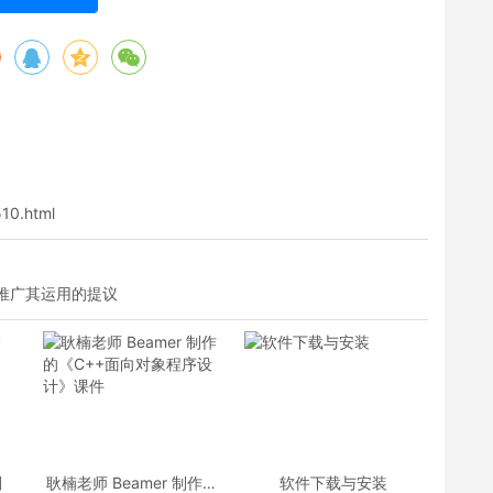
510.html
并推广其运用的提议
划
耿楠老师 Beamer 制作的
软件下载与安装