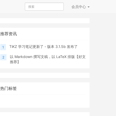
会员
中心
推荐资讯
TiKZ 学习笔记更新了 - 版本 3.1.5b 发布了
1
以 Markdown 撰写文稿，以 LaTeX 排版【好文
2
推荐】
热门标签