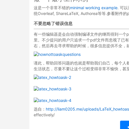
这是一个非常不错的
minimal working example
. 可以
统Overleaf, ShareLaTeX, Authorea等等.参看
不要忽略了错误信息
有一些编辑器是会自动强制编译文件的继而得到一个pd
里。不少提问的用户只追求一个pdf文件而忽视了已
右，然后再去寻求帮助的时候，很多信息提供不全，
谨此，帮助回答问题的也就是帮助我们自己，每个人
生活状态，尽量不要让这个过程变得非常不愉快，甚至
选自：
http://liam0205.me/uploads/LaTeX_howtoas
effectively/