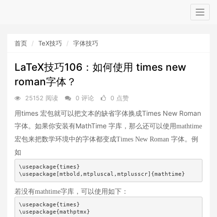
Togg
navig
首页
TeX技巧
字体技巧
LaTeX技巧106：如何使用 times new
roman字体？
25152 阅读
0 评论
0 点赞
用times 宏包就可以把文本的缺省字体换成Times New Roman
字体。如果你安装有MathTime 字库，
那么还可以使用mathtime
宏包来把数学环境中的字体都变成Times New Roman 字体。例
如
\usepackage{times}

\usepackage[mtbold,mtpluscal,mtplusscr]{mathtime}
若没有mathtime字库，可以使用如下：
\usepackage{times}

\usepackage{mathptmx}