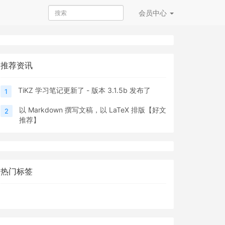
会员
中心
推荐资讯
TiKZ 学习笔记更新了 - 版本 3.1.5b 发布了
1
以 Markdown 撰写文稿，以 LaTeX 排版【好文
2
推荐】
热门标签