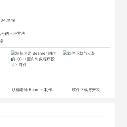
884.html
版大括号的三种方法
集锦
划
耿楠老师 Beamer 制作的
软件下载与安装
《C++面向对象程序设
计》课件