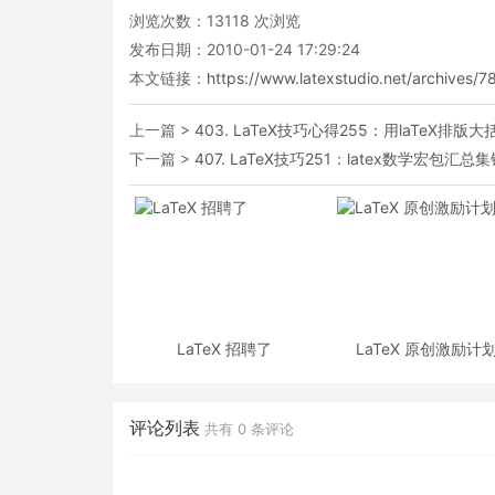
浏览次数：
13118
次浏览
发布日期：2010-01-24 17:29:24
本文链接：
https://www.latexstudio.net/archives/7
上一篇 >
403. LaTeX技巧心得255：用laTeX排
下一篇 >
407. LaTeX技巧251：latex数学宏包汇总
LaTeX 招聘了
LaTeX 原创激励计
评论列表
共有
0
条评论