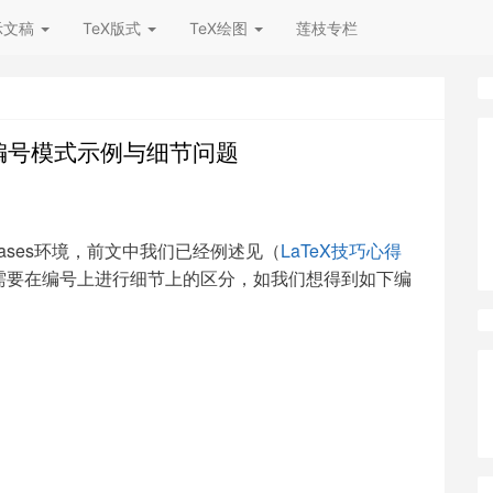
示文稿
TeX版式
TeX绘图
莲枝专栏
s宏包编号模式示例与细节问题
ses环境，前文中我们已经例述见（
LaTeX技巧心得
需要在编号上进行细节上的区分，如我们想得到如下编