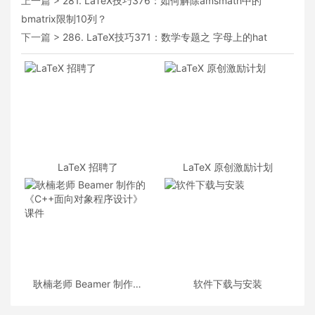
上一篇 >
281. LaTeX技巧376：如何解除amsmath中的
bmatrix限制10列？
下一篇 >
286. LaTeX技巧371：数学专题之 字母上的hat
LaTeX 招聘了
LaTeX 原创激励计划
耿楠老师 Beamer 制作的
软件下载与安装
《C++面向对象程序设计》
课件