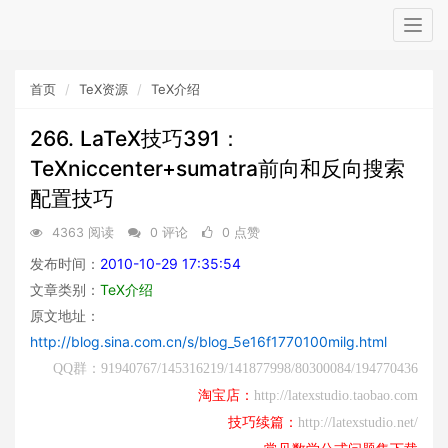
Togg
navig
首页
TeX资源
TeX介绍
266. LaTeX技巧391：
TeXniccenter+sumatra前向和反向搜索
配置技巧
4363 阅读
0 评论
0 点赞
发布时间：
2010-10-29 17:35:54
文章类别：
TeX介绍
原文地址：
http://blog.sina.com.cn/s/blog_5e16f1770100milg.html
QQ群：91940767/145316219/141877998/80300084/194770436
淘宝店：
http://latexstudio.taobao.com
技巧续篇：
http://latexstudio.net/