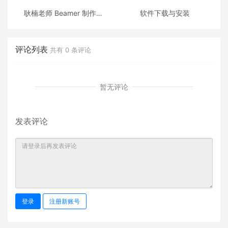
耿楠老师 Beamer 制作的
软件下载与安装
《C++面向对象程序设计》
课件
评论列表
共有
0
条评论
暂无评论
发表评论
登录
注册新账号