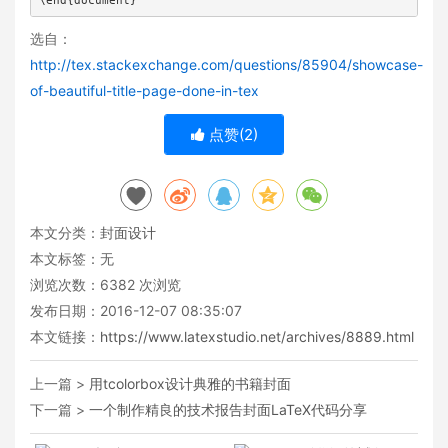
\end{document}
选自：
http://tex.stackexchange.com/questions/85904/showcase-
of-beautiful-title-page-done-in-tex
点赞(
2
)
本文分类：
封面设计
本文标签：无
浏览次数：
6382
次浏览
发布日期：2016-12-07 08:35:07
本文链接：
https://www.latexstudio.net/archives/8889.html
上一篇 >
用tcolorbox设计典雅的书籍封面
下一篇 >
一个制作精良的技术报告封面LaTeX代码分享