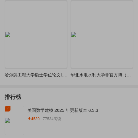
哈尔滨工程大学硕士学位论文LaTeX模版
华北水电水利大学非官方博（硕）士毕业论文模板1.0版
排行榜
1
美国数学建模 2025 年更新版本 6.3.3
4530
77534阅读