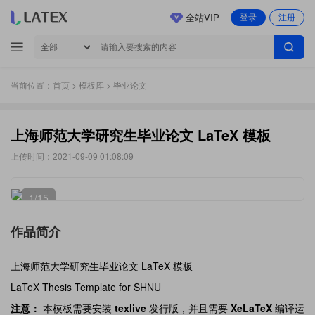
全站VIP
登录
注册
当前位置：
首页
>
模板库
> 毕业论文
上海师范大学研究生毕业论文 LaTeX 模板
上传时间：2021-09-09 01:08:09
1
/15
作品简介
上海师范大学研究生毕业论文 LaTeX 模板
LaTeX Thesis Template for SHNU
注意：
本模板需要安装
texlive
发行版，并且需要
XeLaTeX
编译运