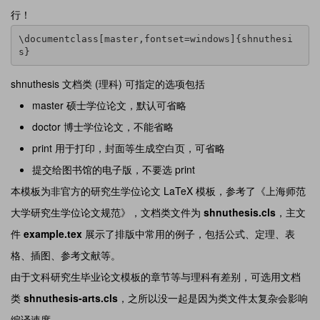
行！
\documentclass[master,fontset=windows]{shnuthesi
s}
shnuthesis 文档类 (理科) 可指定的选项包括
master 硕士学位论文，默认可省略
doctor 博士学位论文，不能省略
print 用于打印，封面等生成空白页，可省略
提交给图书馆的电子版，不要选 print
本模板为非官方的研究生学位论文 LaTeX 模板，参考了《上海师范
大学研究生学位论文规范》，文档类文件为
shnuthesis.cls
，主文
件
example.tex
展示了排版中常用的例子，包括公式、定理、表
格、插图、参考文献等。
由于文科研究生毕业论文模板的章节等与理科有差别，可选用文档
类
shnuthesis-arts.cls
，之所以没一起是因为类文件太复杂会影响
编译速度。