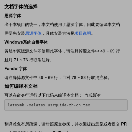
文档字体的选择
思源字体
出于本项目的统一，本文档使用了思源字体，因此要编译本文档，
需要先安装
思源字体
，具体安装方法见
项目说明
。
Windows系统自带字体
黄旭华原版源文件即使用此字体，请注释掉源文件中 49 ~ 69 行，
且对 71 ~ 76 行取消注释。
Fandol字体
请注释掉源文件中 49 ~ 69 行，且对 78 ~ 83 行取消注释。
如何编译本文档
可以在命令行运行以下代码来编译本文档：
当前版本
latexmk -xelatex usrguide-zh-cn.tex
翻译难免有所疏漏，请对照原文参阅，并欢迎提出意见或者提交
PR