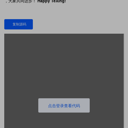
，大家共同进步！
Happy TeXing!
复制源码
点击登录查看代码