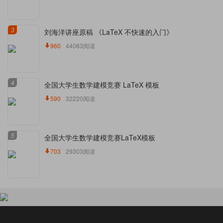
3
刘海洋讲座原稿 《LaTeX 不快速的入门》
960
44083阅读
4
全国大学生数学建模竞赛 LaTeX 模板
590
32220阅读
5
全国大学生数学建模竞赛LaTeX模板
703
29303阅读