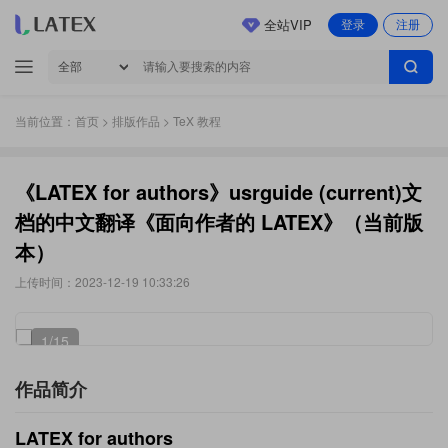
全站VIP
登录
注册
当前位置：
首页
>
排版作品
> TeX 教程
《LATEX for authors》usrguide (current)文
档的中文翻译《面向作者的 LATEX》（当前版
本）
上传时间：2023-12-19 10:33:26
1
/15
作品简介
LATEX for authors