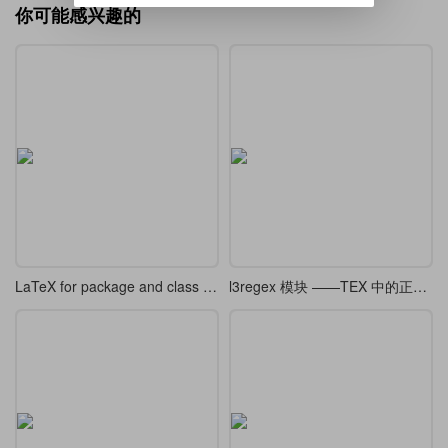
你可能感兴趣的
LaTeX for package and class authors current version最新版中文翻译
l3regex 模块 ——TEX 中的正则表达式