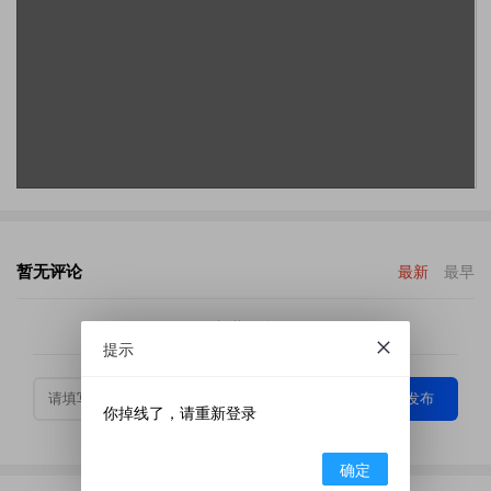
暂无评论
最新
最早
加载更多
提示
发布
你掉线了，请重新登录
确定