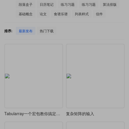
段落盒子
日历笔记
练习习题
练习习题
算法排版
基础概念
论文
食谱乐谱
列表样式
信件
排序:
最新发布
热门下载
Tabularray一个宏包教你搞定所有表格
复杂矩阵的输入