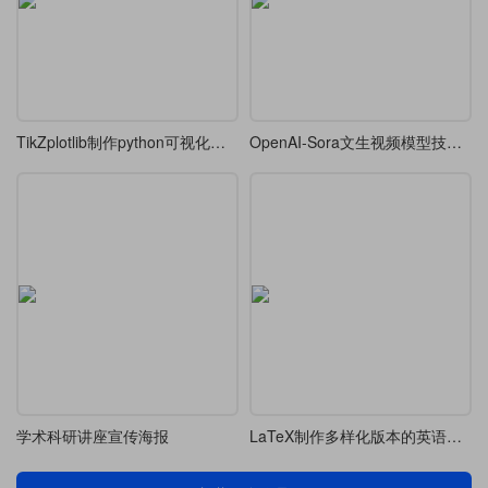
TikZplotlib制作python可视化速查手册
OpenAI-Sora文生视频模型技术文
学术科研讲座宣传海报
LaTeX制作多样化版本的英语教学讲义