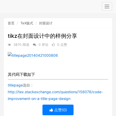
Togg
navig
首页
TeX版式
封面设计
tikz在封面设计中的样例分享
3870 阅读
0 评论
0 点赞
其代码下载如下
titlepage
选自：
http://tex.stackexchange.com/questions/156076/code-
improvement-on-a-title-page-design
点赞(
0
)