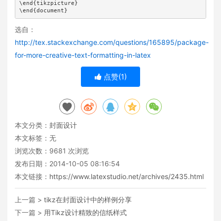
\end{tikzpicture}

\end{document}
选自：
http://tex.stackexchange.com/questions/165895/package-
for-more-creative-text-formatting-in-latex
点赞(
1
)
本文分类：
封面设计
本文标签：无
浏览次数：
9681
次浏览
发布日期：2014-10-05 08:16:54
本文链接：
https://www.latexstudio.net/archives/2435.html
上一篇 >
tikz在封面设计中的样例分享
下一篇 >
用Tikz设计精致的信纸样式