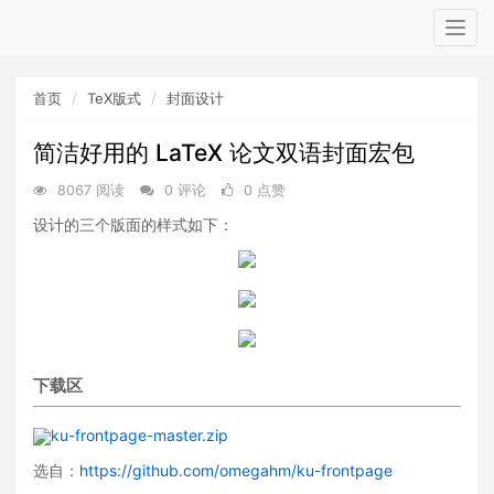
Togg
navig
首页
TeX版式
封面设计
简洁好用的 LaTeX 论文双语封面宏包
8067 阅读
0 评论
0 点赞
设计的三个版面的样式如下：
下载区
ku-frontpage-master.zip
选自：
https://github.com/omegahm/ku-frontpage