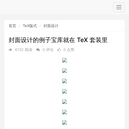
Togg
navig
首页
TeX版式
封面设计
封面设计的例子宝库就在 TeX 套装里
6132 阅读
0 评论
0 点赞