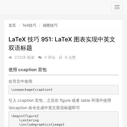
Togg
navig
首页
TeX技巧
插图技巧
LaTeX 技巧 951: LaTeX 图表实现中英文
双语标题
27228 阅读
0 评论
6 点赞
使用 ccaption 宏包
在导言中使用
\usepackage{ccaption}
引入 ccaption 宏包，之后在 figure 或者 table 环境中使用
\bicaption 命令生成中英文双语标题即可
\begin{figure}

    \centering

    \includegraphics{image}
