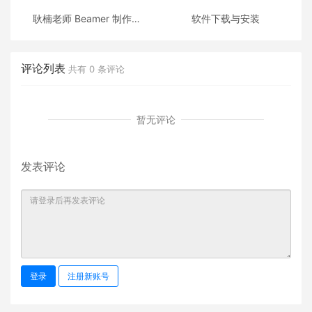
耿楠老师 Beamer 制作的
软件下载与安装
《C++面向对象程序设计》
课件
评论列表
共有
0
条评论
暂无评论
发表评论
登录
注册新账号