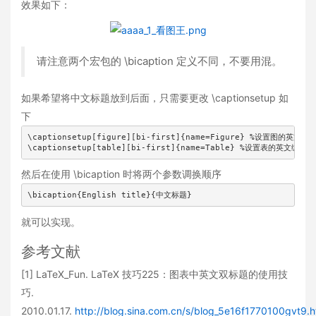
效果如下：
请注意两个宏包的 \bicaption 定义不同，不要用混。
如果希望将中文标题放到后面，只需要更改 \captionsetup 如
下
\captionsetup[figure][bi-first]{name=Figure} %设置图的英文编
\captionsetup[table][bi-first]{name=Table} %设置表的英文编号
然后在使用 \bicaption 时将两个参数调换顺序
\bicaption{English title}{中文标题}
就可以实现。
参考文献
[1] LaTeX_Fun. LaTeX 技巧225：图表中英文双标题的使用技
巧.
2010.01.17.
http://blog.sina.com.cn/s/blog_5e16f1770100gvt9.h