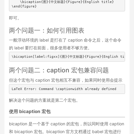
    \bicaption{图}{中文标题}{Figure}{English title} 

\end{figure}
即可。
两个问题一：如何引用图表
一般浮动环境的 label 是打在了 caption 命令之后，这个命令
的 label 要打在前面，很多使用者不够方便。
\bicaption[label:figxx]{图}{中文标题}{Figure}{English title}
两个问题二：caption 宏包兼容问题
但这个宏包与 caption 宏包相互不兼容，如果同时使用会提示
LaTeX Error: Command \captionwidth already defined
解决这个问题的方案就是第二个宏包。
使用 bicaption 宏包
bicaption 是一个基于 caption 的宏包，所以同时使用 caption
和 bicaption 宏包。bicaption 官方文档通过 babel 宏包进行